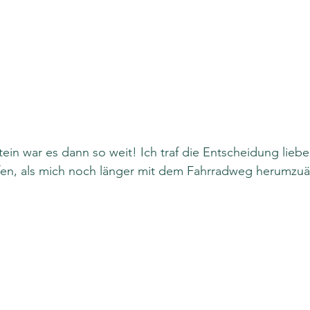
ein war es dann so weit! Ich traf die Entscheidung lieber
fen, als mich noch länger mit dem Fahrradweg herumzuä