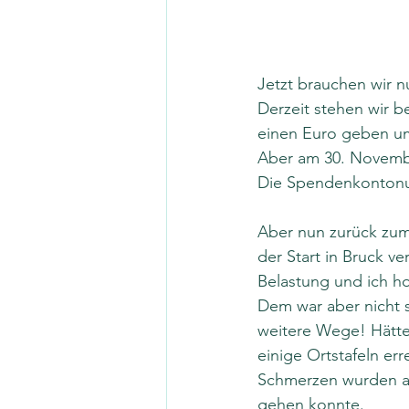
Jetzt brauchen wir 
Derzeit stehen wir b
einen Euro geben um
Aber am 30. Novembe
Die Spendenkontonum
Aber nun zurück zum 
der Start in Bruck v
Belastung und ich ho
Dem war aber nicht 
weitere Wege! Hätte 
einige Ortstafeln er
Schmerzen wurden abe
gehen konnte.