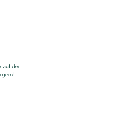
 auf der 
rgern!