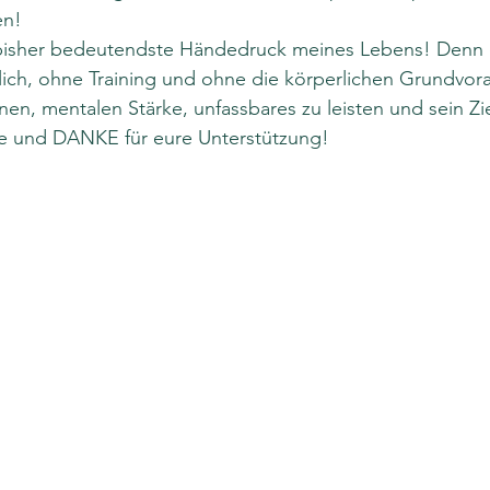
en!
 bisher bedeutendste Händedruck meines Lebens! Denn d
glich, ohne Training und ohne die körperlichen Grundvo
nen, mentalen Stärke, unfassbares zu leisten und sein Zie
e und DANKE für eure Unterstützung!