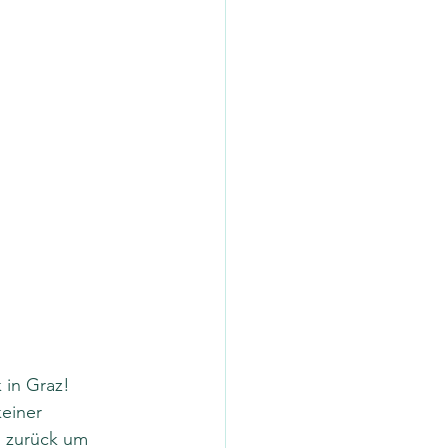
 in Graz! 
einer 
h zurück um 