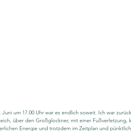
uni um 17.00 Uhr war es endlich soweit. Ich war zurück
ich, über den Großglockner, mit einer Fußverletzung, k
erlichen Energie und trotzdem im Zeitplan und pünktlic