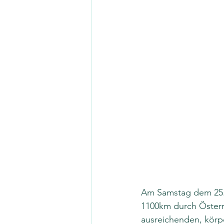
Am Samstag dem 25. J
1100km durch Österre
ausreichenden, körp