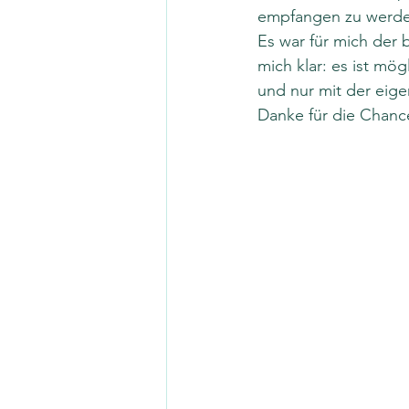
empfangen zu werd
Es war für mich der
mich klar: es ist mö
und nur mit der eige
Danke für die Chanc