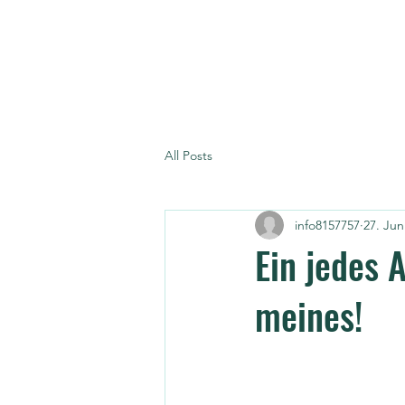
1100km.org
All Posts
info8157757
27. Jun
Ein jedes 
meines!