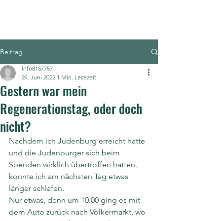
1100km.org
Beitrag
info8157757
24. Juni 2022
1 Min. Lesezeit
Gestern war mein
Regenerationstag, oder doch
nicht?
Nachdem ich Judenburg erreicht hatte 
und die Judenburger sich beim 
Spenden wirklich übertroffen hatten, 
konnte ich am nächsten Tag etwas 
länger schlafen.
Nur etwas, denn um 10.00 ging es mit 
dem Auto zurück nach Völkermarkt, wo 